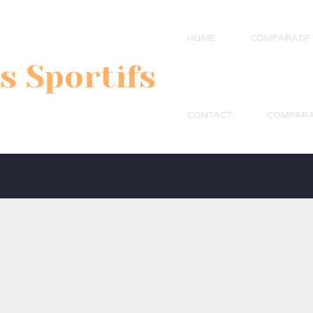
HOME
COMPARATIF
s Sportifs
CONTACT
COMPARA