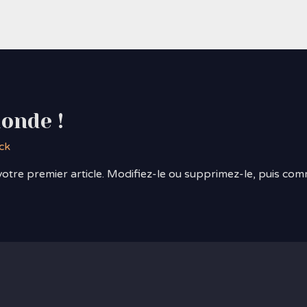
onde !
ck
otre premier article. Modifiez-le ou supprimez-le, puis com