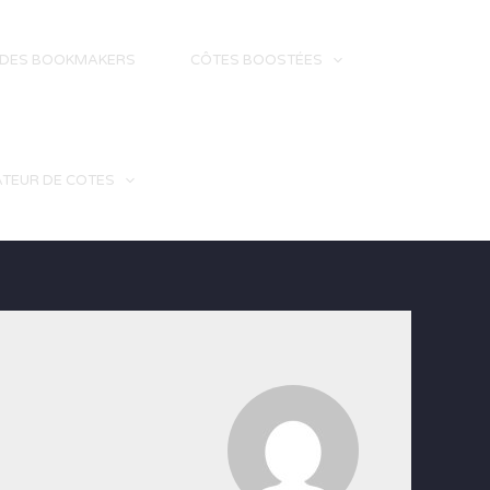
 DES BOOKMAKERS
CÔTES BOOSTÉES
TEUR DE COTES