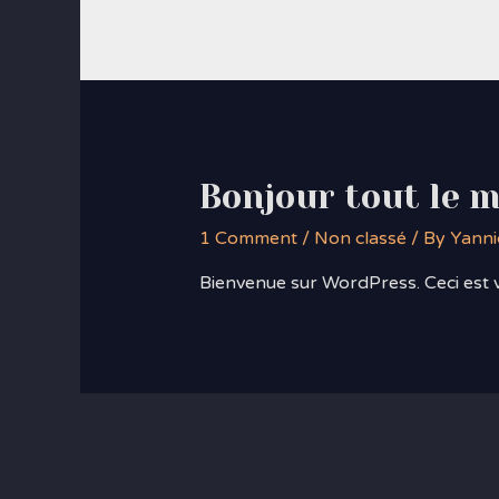
Bonjour tout le m
1 Comment
/
Non classé
/ By
Yanni
Bienvenue sur WordPress. Ceci est v