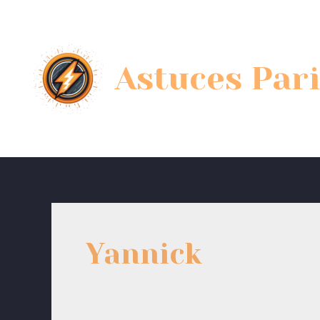
Skip
to
content
Astuces Pari
Yannick