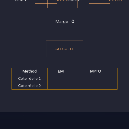
Marge :
0
CALCULER
Method
EM
MPTO
Cote réelle 1
Cote réelle 2